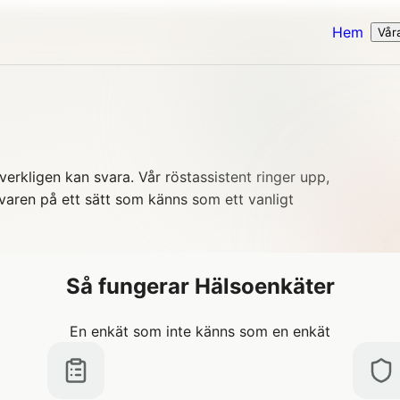
Hem
Vår
erkligen kan svara. Vår röstassistent ringer upp,
 svaren på ett sätt som känns som ett vanligt
Så fungerar Hälsoenkäter
En enkät som inte känns som en enkät