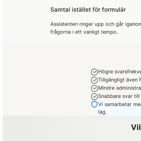
Samtal istället för formulär
Assistenten ringer upp och går igeno
frågorna i ett vanligt tempo.
Högre svarsfrekve
Tillgängligt även
Mindre administra
Snabbare svar till
Vi samarbetar me
lag.
Vi