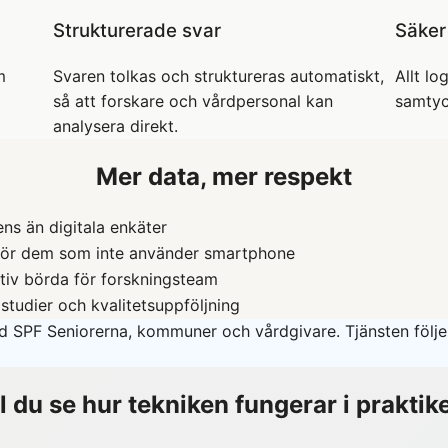
Strukturerade svar
Säker
m
Svaren tolkas och struktureras automatiskt,
Allt l
så att forskare och vårdpersonal kan
samtyc
analysera direkt.
Mer data, mer respekt
ns än digitala enkäter
 för dem som inte använder smartphone
tiv börda för forskningsteam
 studier och kvalitetsuppföljning
d SPF Seniorerna, kommuner och vårdgivare. Tjänsten följ
ll du se hur tekniken fungerar i praktik