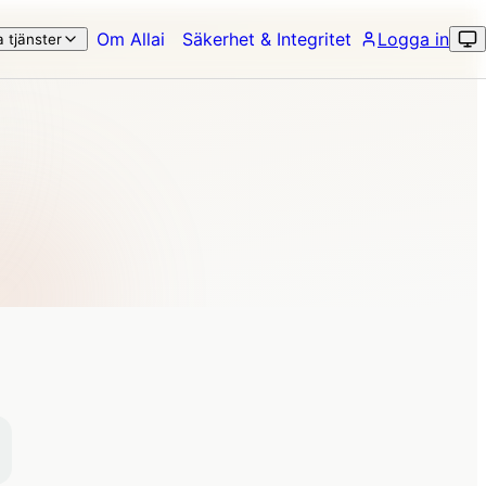
Om Allai
Säkerhet & Integritet
Logga in
a tjänster