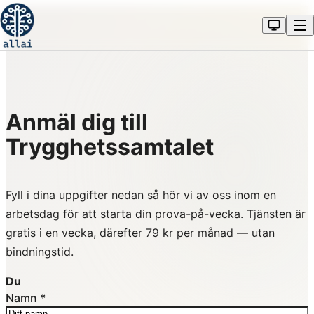
Anmäl dig till
Trygghetssamtalet
Fyll i dina uppgifter nedan så hör vi av oss inom en
arbetsdag för att starta din prova-på-vecka. Tjänsten är
gratis i en vecka, därefter 79 kr per månad — utan
bindningstid.
Du
Namn
*