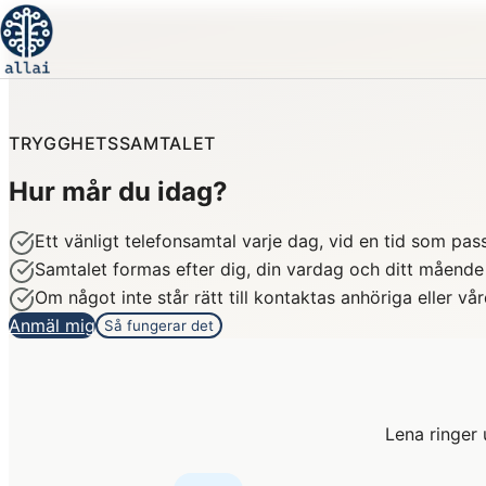
TRYGGHETSSAMTALET
Hur mår du idag?
Ett vänligt telefonsamtal varje dag, vid en tid som pas
Samtalet formas efter dig, din vardag och ditt mående
Om något inte står rätt till kontaktas anhöriga eller vå
Anmäl mig
Så fungerar det
Lena ringer 