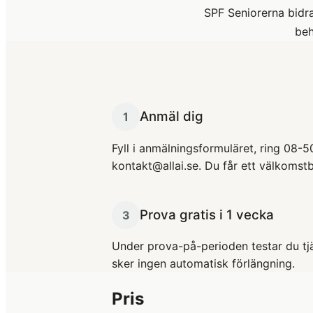
SPF Seniorerna bidra
beh
Anmäl dig
1
Fyll i anmälningsformuläret, ring 08-5
kontakt@allai.se. Du får ett välkomstb
Prova gratis i 1 vecka
3
Under prova-på-perioden testar du tj
sker ingen automatisk förlängning.
Pris