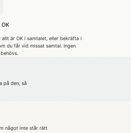
r OK
 allt är OK i samtalet, eller bekräfta i
m du får vid missat samtal. Ingen
 behövs.
a på den, så
 något inte står rätt