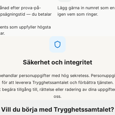
ånad efter prova-på-
Lägg gärna in numret som en 
ppsägningstid — du betalar
igen vem som ringer.
ents som uppfyller högsta
ar.
Säkerhet och integritet
behandlar personuppgifter med hög sekretess. Personuppgi
för att leverera Trygghetssamtalet och förbättra tjänsten.
begära tillgång till, rättelse eller radering av dina uppgif
oss.
Vill du börja med Trygghetssamtalet?