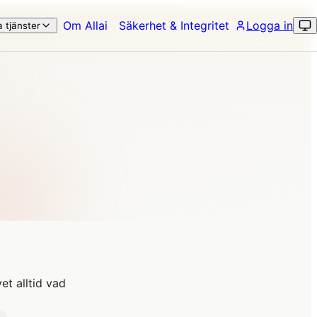
Om Allai
Säkerhet & Integritet
Logga in
a tjänster
et alltid vad