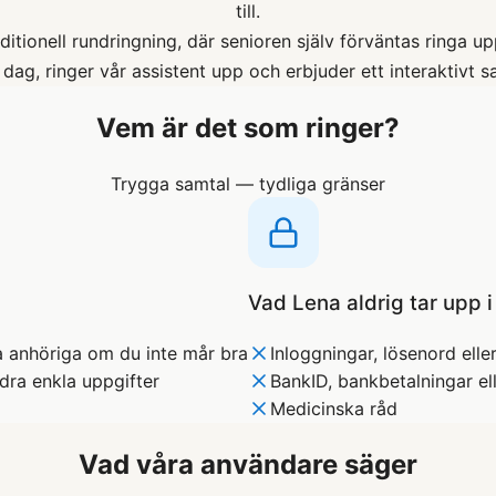
till.
raditionell rundringning, där senioren själv förväntas ringa 
 dag, ringer vår assistent upp och erbjuder ett interaktivt s
Vem är det som ringer?
Trygga samtal — tydliga gränser
Vad Lena aldrig tar upp 
 anhöriga om du inte mår bra
Inloggningar, lösenord ell
dra enkla uppgifter
BankID, bankbetalningar el
Medicinska råd
Vad våra användare säger